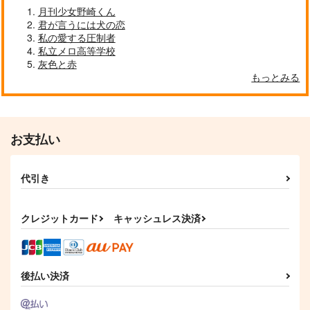
月刊少女野崎くん
君が言うには犬の恋
私の愛する圧制者
私立メロ高等学校
灰色と赤
もっとみる
お支払い
代引き
クレジットカード
キャッシュレス決済
後払い決済