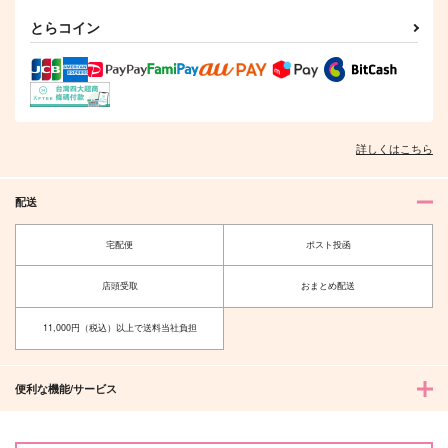
とらコイン
詳しくはこちら
配送
宅配便
ポスト投函
店頭受取
おまとめ配送
11,000円（税込）以上で送料当社負担
便利な機能/サービス