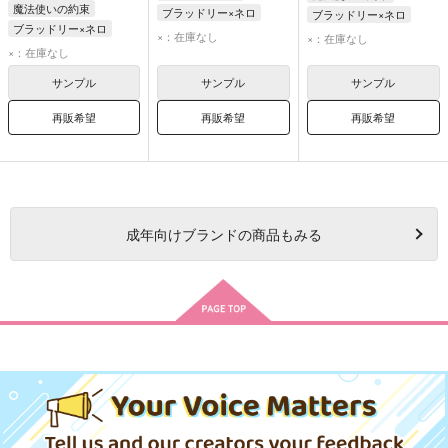
魔法使いの約束
ブラッドリー×ネロ
ブラッドリー×ネロ
ブラッドリー×ネロ
ブラッドリー
ネロ
ブラッドリー
ネロ
×：在庫なし
×：在庫なし
ブラッドリー
ネロ
×：在庫なし
サンプル
サンプル
サンプル
再販希望
再販希望
再販希望
成年
向けブランドの商品もみる