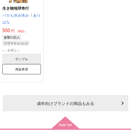
生き物地球奇行
バカも休み休み
/
あり
はな
550
円
（税込）
進撃の巨人
リヴァイ×ハンジ
×：在庫なし
サンプル
再販希望
成年
向けブランドの商品もみる