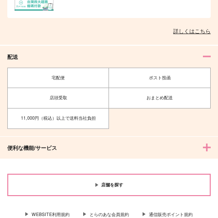
詳しくはこちら
配送
宅配便
ポスト投函
店頭受取
おまとめ配送
11,000円（税込）以上で送料当社負担
便利な機能/サービス
店舗を探す
WEBSITE利用規約
とらのあな会員規約
通信販売ポイント規約