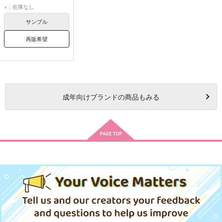
×：在庫なし
サンプル
再販希望
成年
向けブランドの商品もみる