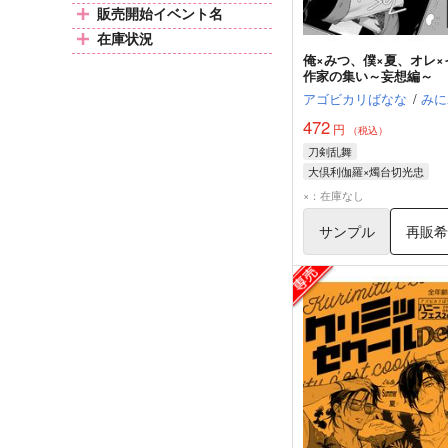
販売開始イベント名
在庫状況
俺×みつ、僕×夏、オレ×
作家の集い～妄想編～
アゴビカリばなな
/
みに
472
円
（税込）
刀剣乱舞
大倶利伽羅×燭台切光忠
大倶利伽羅
燭台切光忠
×：在庫なし
サンプル
再販