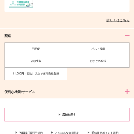
詳しくはこちら
配送
宅配便
ポスト投函
店頭受取
おまとめ配送
11,000円（税込）以上で送料当社負担
便利な機能/サービス
店舗を探す
WEBSITE利用規約
とらのあな会員規約
通信販売ポイント規約