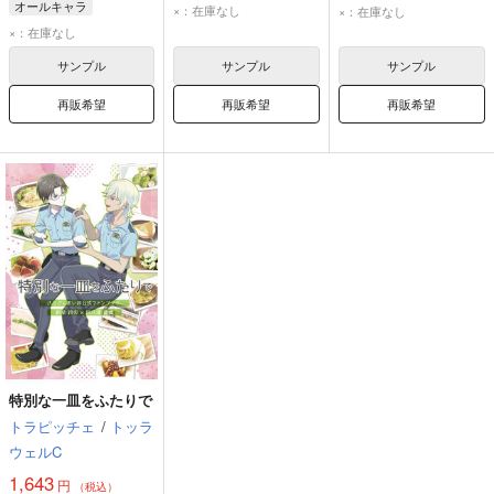
オールキャラ
×：在庫なし
×：在庫なし
×：在庫なし
サンプル
サンプル
サンプル
再販希望
再販希望
再販希望
特別な一皿をふたりで
トラピッチェ
/
トッラ
ウェルC
1,643
円
（税込）