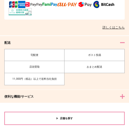
詳しくはこちら
配送
宅配便
ポスト投函
店頭受取
おまとめ配送
11,000円（税込）以上で送料当社負担
便利な機能/サービス
店舗を探す