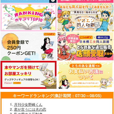
キーワードランキング(集計期間：07/30～08/05)
月刊少女野崎くん
君が言うには犬の恋