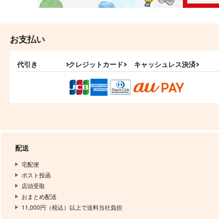
お支払い
代引き
クレジットカード
キャッシュレス決済
配送
宅配便
ポスト投函
店頭受取
おまとめ配送
11,000円（税込）以上で送料当社負担