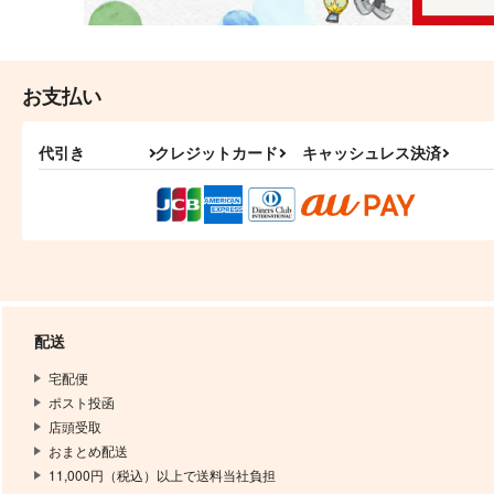
お支払い
代引き
クレジットカード
キャッシュレス決済
配送
宅配便
ポスト投函
店頭受取
おまとめ配送
11,000円（税込）以上で送料当社負担