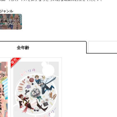
ジャンル
ディミッショ
ン BOND
全年齢