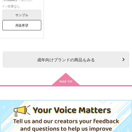
×：在庫なし
サンプル
再販希望
成年
向けブランドの商品もみる