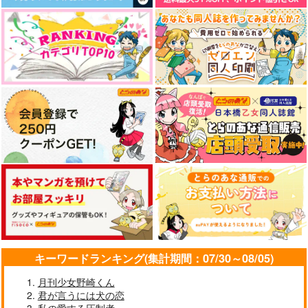
キーワードランキング(集計期間：07/30～08/05)
月刊少女野崎くん
君が言うには犬の恋