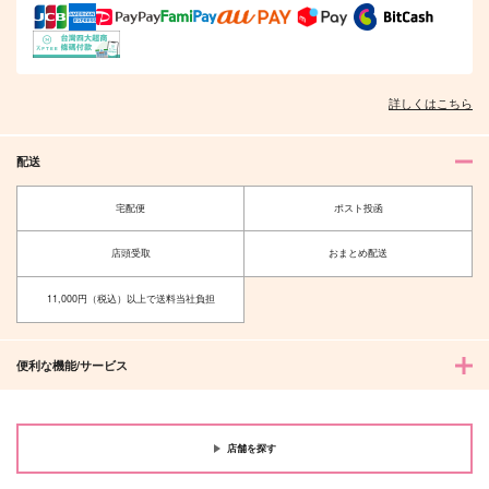
詳しくはこちら
配送
宅配便
ポスト投函
店頭受取
おまとめ配送
11,000円（税込）以上で送料当社負担
便利な機能/サービス
店舗を探す