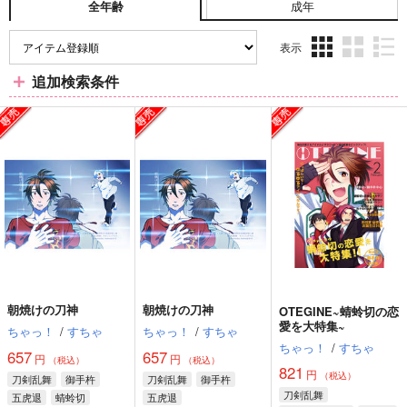
成年
全年齢
表示
3カ
2カ
1カ
追加検索条件
ラ
ラ
ラ
ム
ム
ム
表
表
表
示
示
示
朝焼けの刀神
朝焼けの刀神
OTEGINE~蜻蛉切の恋
愛を大特集~
ちゃっ！
/
すちゃ
ちゃっ！
/
すちゃ
ちゃっ！
/
すちゃ
657
657
円
円
（税込）
（税込）
821
円
（税込）
刀剣乱舞
御手杵
刀剣乱舞
御手杵
刀剣乱舞
五虎退
蜻蛉切
五虎退