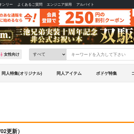
Bオンリー
よくあるご質問
エンジニア採用
アルバイト
女性向け
同人特集(オリジナル)
同人アイテム
ボドゲ特集
6/02更新）