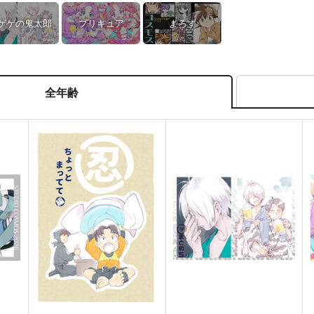
ゲゲの鬼太郎
プリキュア
よろず
全年齢