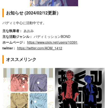
お知らせ (2024/02/12更新）
バディミ中心に活動中です。
主な執筆者
あおみ
主な活動ジャンル
バディミッションBOND
ホームページ
https://www.pixiv.net/users/10391
twitter
https://twitter.com/AOM_1412
オススメリンク