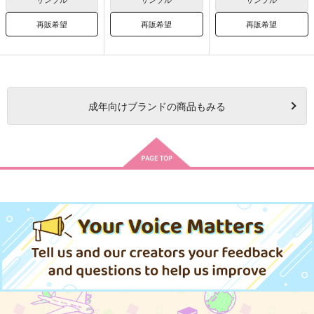
再販希望
再販希望
再販希望
成年
向けブランドの商品もみる