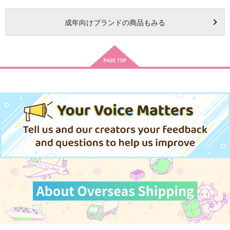
成年
向けブランドの商品もみる