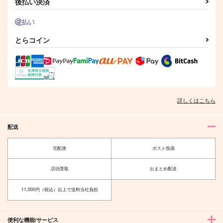
後払い決済
とらコイン
詳しくはこちら
配送
宅配便
ポスト投函
店頭受取
おまとめ配送
11,000円（税込）以上で送料当社負担
便利な機能/サービス