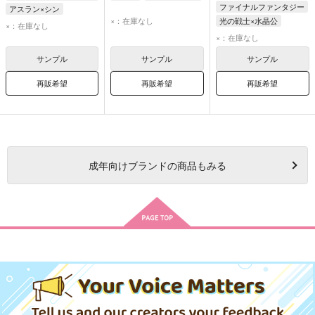
ファイナルファンタジー
アスラン×シン
×：在庫なし
光の戦士×水晶公
×：在庫なし
光の戦士
水晶公
×：在庫なし
サンプル
サンプル
サンプル
再販希望
再販希望
再販希望
成年
向けブランドの商品もみる