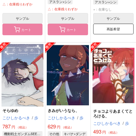
アスラン×シン
アスラン×シン
△：在庫残りわずか
△：在庫残りわずか
×：在庫なし
サンプル
サンプル
サンプル
再販希望
カート
カート
そらゆめ
きみがいうなら、
チョコよりあまくてと
ろける、
こひしかるべき
/
歩
こひしかるべき
/
歩
こひしかるべき
/
歩
787
629
円
円
（税込）
（税込）
493
円
（税込）
機動戦士ガンダムSEED FREEDOM
その他
キバナ×ダンデ