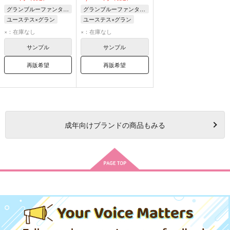
グランブルーファンタジー
グランブルーファンタジー
ユーステス×グラン
ユーステス×グラン
グラン
ユーステス
グラン
ユーステス
×：在庫なし
×：在庫なし
サンプル
サンプル
再販希望
再販希望
成年
向けブランドの商品もみる