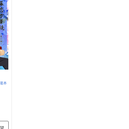
瀧本
希望