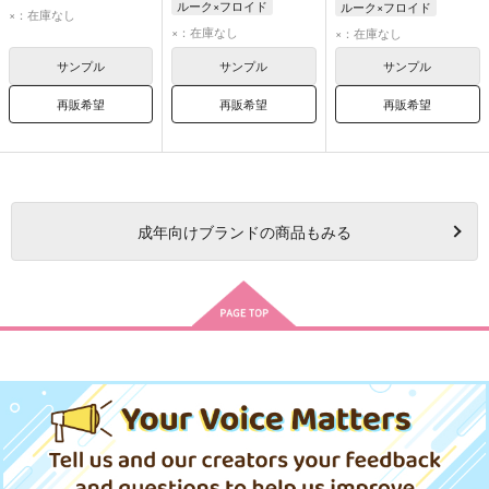
ルーク×フロイド
ルーク×フロイド
ルーク・ハント
×：在庫なし
フロイド・リーチ
ルーク・ハント
×：在庫なし
フロイド・リーチ
×：在庫なし
ルーク・ハント
フロイド・リーチ
サンプル
サンプル
サンプル
再販希望
再販希望
再販希望
成年
向けブランドの商品もみる