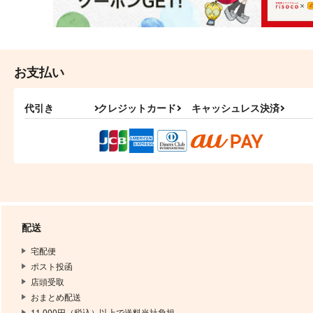
お支払い
代引き
クレジットカード
キャッシュレス決済
配送
宅配便
ポスト投函
店頭受取
おまとめ配送
11,000円（税込）以上で送料当社負担