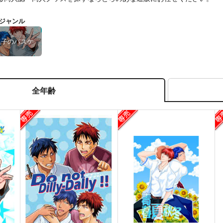
ジャンル
黒子のバスケ
全年齢