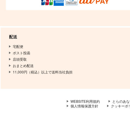
配送
宅配便
ポスト投函
店頭受取
おまとめ配送
11,000円（税込）以上で送料当社負担
WEBSITE利用規約
とらのあな
個人情報保護方針
クッキーポ