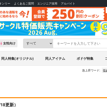
Bオンリー
よくあるご質問
エンジニア採用
アルバイト
女性向け
同人特集(オリジナル)
同人アイテム
ボドゲ特集
急上昇ワード:
怪
2/18更新）