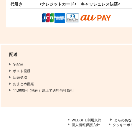
代引き
クレジットカード
キャッシュレス決済
配送
宅配便
ポスト投函
店頭受取
おまとめ配送
11,000円（税込）以上で送料当社負担
WEBSITE利用規約
とらのあな
個人情報保護方針
クッキーポ