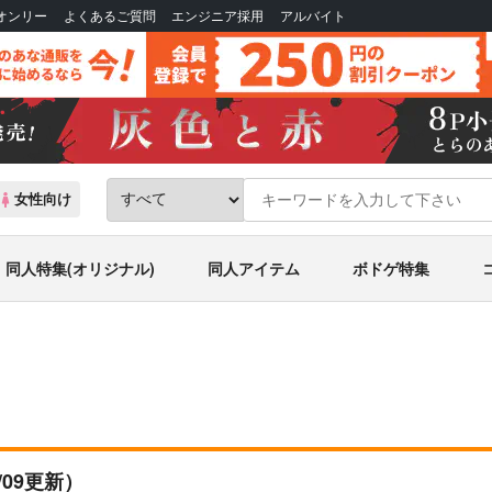
Bオンリー
よくあるご質問
エンジニア採用
アルバイト
女性向け
同人特集(オリジナル)
同人アイテム
ボドゲ特集
5/09更新）