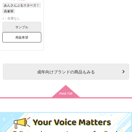
あんさんぶるスターズ！
高峯翠
×：在庫なし
サンプル
再販希望
成年
向けブランドの商品もみる