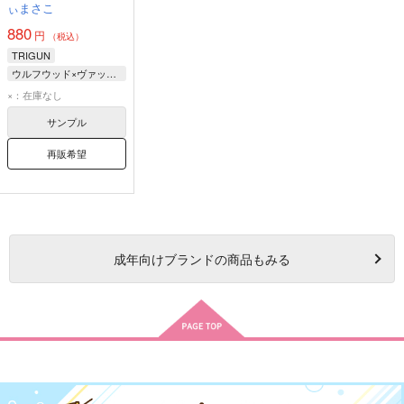
ぃまさこ
880
円
（税込）
TRIGUN
ウルフウッド×ヴァッシュ
ニコラス・D・ウルフウッド
×：在庫なし
ヴァッシュ・ザ・スタンピード
サンプル
再販希望
成年
向けブランドの商品もみる