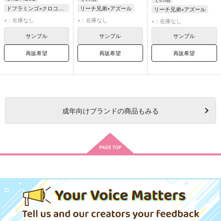
ドフラミンゴ×クロコダイル
リーチ兄弟×アズール
リーチ兄弟×アズール
ドフラミンゴ
アズール・アーシェングロット
アズール・アーシェングロット
×：在庫なし
×：在庫なし
×：在庫なし
クロコダイル
ジェイド・リーチ
ジェイド・リーチ
サンプル
サンプル
サンプル
フロイド・リーチ
フロイド・リーチ
再販希望
再販希望
再販希望
成年
向けブランドの商品もみる