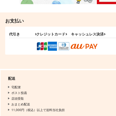
お支払い
代引き
クレジットカード
キャッシュレス決済
配送
宅配便
ポスト投函
店頭受取
おまとめ配送
11,000円（税込）以上で送料当社負担