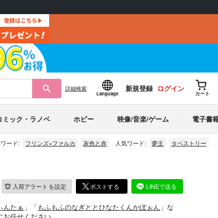
新規登録
ログイン
詳細
検索
Language
カート
コミック・ラノベ
ホビー
映像/音楽/ゲーム
電子書
ワード:
フリンズ×ファルカ
灰色と赤
人気ワード:
夢主
タペストリー
入荷アラート
を設定
ポストする
LINEで送る
ぃんたぁ
」「
もふもふのなぎととひなたくんかぽぉん
」な
販にお任せください。