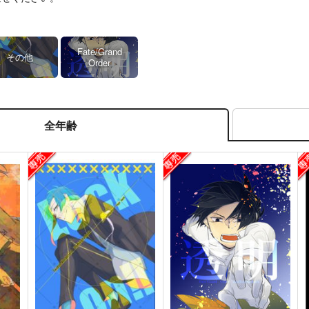
Fate/Grand
その他
Order
全年齢