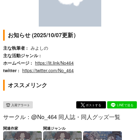
お知らせ (2025/10/07更新）
主な執筆者
みよしの
主な活動ジャンル
ホームページ
https://lit.link/No464
twitter
https://twitter.com/No_464
オススメリンク
入荷アラート
ポストする
LINEで送る
サークル：@No_464 同人誌・同人グッズ一覧
関連作家
関連ジャンル
みよしの
ヒプノシスマイク
鬼滅の刃