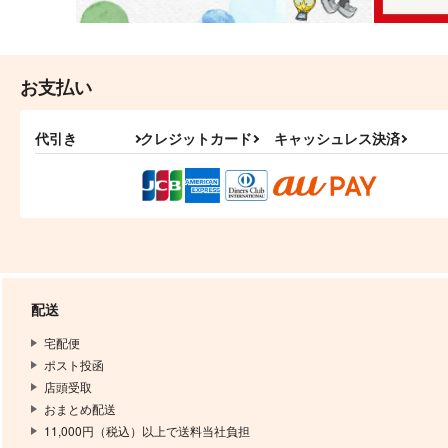
お支払い
代引き
クレジットカード
キャッシュレス決済
配送
宅配便
ポスト投函
店頭受取
おまとめ配送
11,000円（税込）以上で送料当社負担