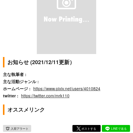
お知らせ (2021/12/11更新）
主な執筆者
主な活動ジャンル
ホームページ
https://www.pixiv.net/users/4010824
twitter
https://twitter.com/mrk110
オススメリンク
入荷アラート
ポストする
LINEで送る