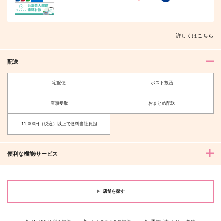
詳しくはこちら
配送
宅配便
ポスト投函
店頭受取
おまとめ配送
11,000円（税込）以上で送料当社負担
便利な機能/サービス
店舗を探す