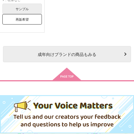
サンプル
再販希望
成年
向けブランドの商品もみる