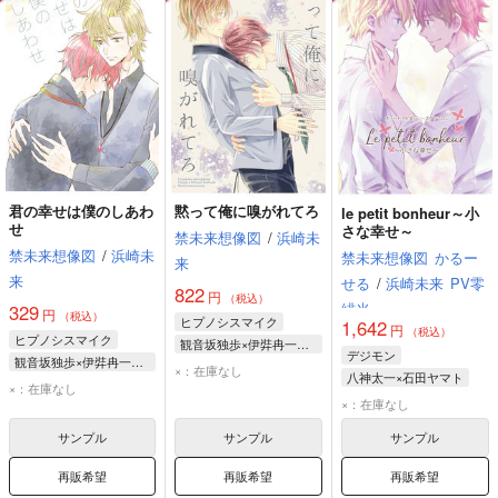
君の幸せは僕のしあわ
黙って俺に嗅がれてろ
le petit bonheur～小
せ
さな幸せ～
禁未来想像図
/
浜崎未
禁未来想像図
/
浜崎未
禁未来想像図
かるー
来
来
せる
/
浜崎未来
PV零
822
円
（税込）
緋光
329
円
（税込）
ヒプノシスマイク
1,642
円
（税込）
ヒプノシスマイク
観音坂独歩×伊弉冉一二三
デジモン
観音坂独歩×伊弉冉一二三
観音坂独歩
×：在庫なし
八神太一×石田ヤマト
観音坂独歩
×：在庫なし
伊弉冉一二三
八神太一
石田ヤマト
×：在庫なし
伊弉冉一二三
サンプル
サンプル
サンプル
再販希望
再販希望
再販希望