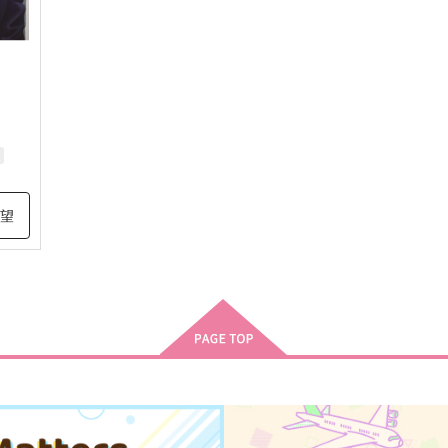
スティーブン・A・スターフェイズ
希望