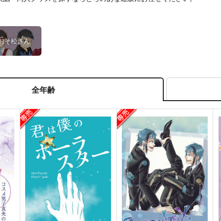
おそ松さん
全年齢