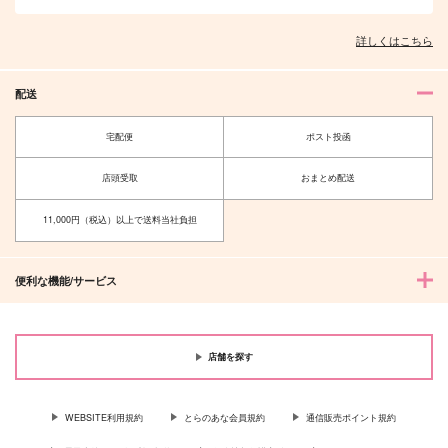
詳しくはこちら
配送
宅配便
ポスト投函
店頭受取
おまとめ配送
11,000円（税込）以上で送料当社負担
便利な機能/サービス
店舗を探す
WEBSITE利用規約
とらのあな会員規約
通信販売ポイント規約