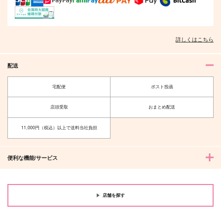
詳しくはこちら
配送
宅配便
ポスト投函
店頭受取
おまとめ配送
11,000円（税込）以上で送料当社負担
便利な機能/サービス
店舗を探す