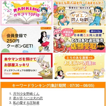
キーワードランキング(集計期間：07/30～08/05)
月刊少女野崎くん
君が言うには犬の恋
私の愛する圧制者