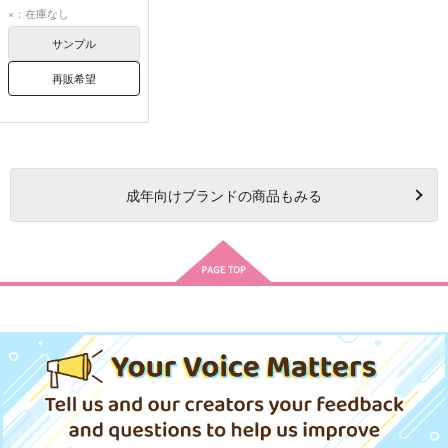
×：在庫なし
サンプル
再販希望
成年
向けブランドの商品もみる