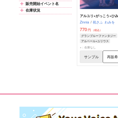
販売開始イベント名
在庫状況
アルユリ×がっこう×ひ
Zinnia
/
祝さふ
わみを
770
円
（税込）
グランブルーファンタジー
アルベール×ユリウス
アルベール
ユリウス
×：在庫なし
サンプル
再販