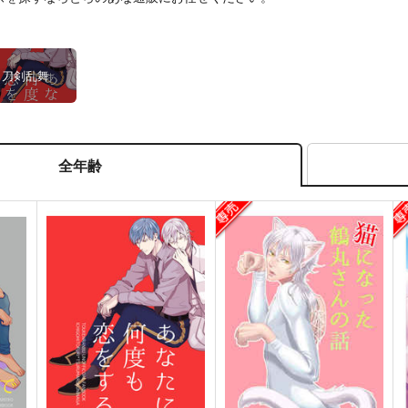
刀剣乱舞
全年齢