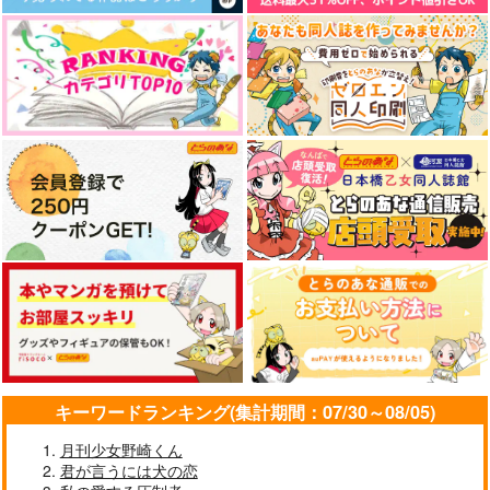
キーワードランキング(集計期間：07/30～08/05)
月刊少女野崎くん
君が言うには犬の恋