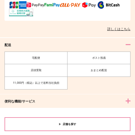
詳しくはこちら
配送
宅配便
ポスト投函
店頭受取
おまとめ配送
11,000円（税込）以上で送料当社負担
便利な機能/サービス
店舗を探す