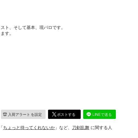
イスト、そして基本、現パロです。
ります。
入荷アラート
を設定
ポストする
LINEで送る
「
ちょっと待ってくれないか
」など、
刀剣乱舞
に関する人