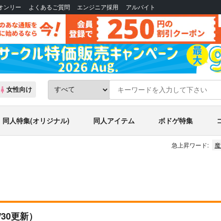
Bオンリー
よくあるご質問
エンジニア採用
アルバイト
女性向け
同人特集(オリジナル)
同人アイテム
ボドゲ特集
急上昇ワード:
魔
4/30更新）