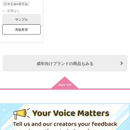
ジャミル×カリム
カリム・アルアジーム
×：在庫なし
ジャミル・バイパー
サンプル
再販希望
成年
向けブランドの商品もみる