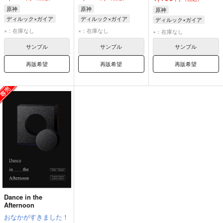
原神
原神
原神
ディルック×ガイア
ディルック×ガイア
ディルック×ガイア
ディルック
ガイア
ディルック
ガイア
ディルック
ガイア
×：在庫なし
×：在庫なし
×：在庫なし
サンプル
サンプル
サンプル
再販希望
再販希望
再販希望
Dance in the
Afternoon
おなかがすきました！