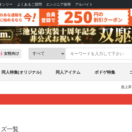
Bオンリー
よくあるご質問
エンジニア採用
アルバイト
女性向け
同人特集(オリジナル)
同人アイテム
ボドゲ特集
急上昇
グッズ一覧