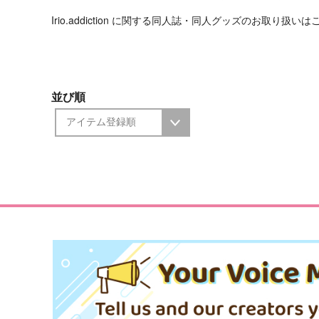
Irio.addiction に関する同人誌・同人グッズのお取り扱い
並び順