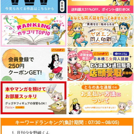
キーワードランキング(集計期間：07/30～08/05)
月刊少女野崎くん