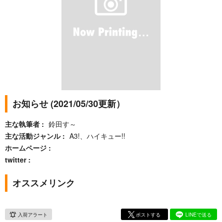
お知らせ (2021/05/30更新）
主な執筆者
鈴田す～
主な活動ジャンル
A3!、ハイキュー!!
ホームページ
twitter
オススメリンク
入荷アラート
ポストする
LINEで送る