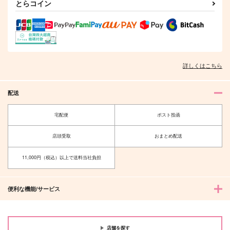
とらコイン
詳しくはこちら
配送
宅配便
ポスト投函
店頭受取
おまとめ配送
11,000円（税込）以上で送料当社負担
便利な機能/サービス
店舗を探す