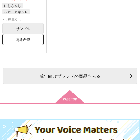
にじさんじ
ルカ・カネシロ
×：在庫なし
サンプル
再販希望
成年
向けブランドの商品もみる