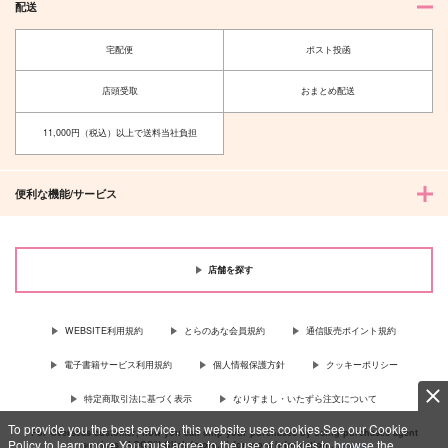
配送
宅配便
ポスト投函
店頭受取
おまとめ配送
11,000円（税込）以上で送料当社負担
便利な機能/サービス
店舗を探す
WEBSITE利用規約
とらのあな会員規約
通信販売ポイント規約
電子書籍サービス利用規約
個人情報保護方針
クッキーポリシー
特定商取引法に基づく表示
なりすまし・いたずら注文について
To provide you the best service, this website uses cookies.See our Cookie
For Overseas customer, now you can ship your purchases by using purchases agent
Policy to learn more.You must agree to the use of cookies to browse the
services “AOCS”! Click {more…} for more information …
more