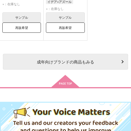
イデア×アズール
アズール・アーシェングロット
×：在庫なし
アズール・アーシェングロット
×：在庫なし
ジェイド・リーチ
イデア・シュラウド
フロイド・リーチ
サンプル
サンプル
再販希望
再販希望
成年
向けブランドの商品もみる