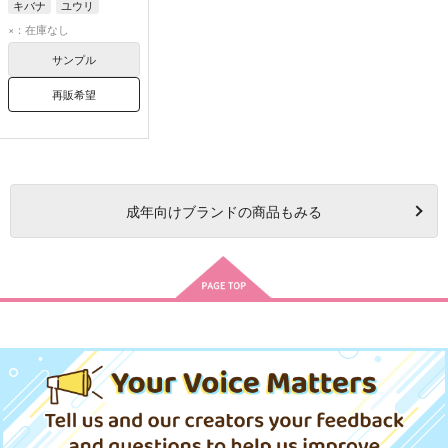
キバナ
ユウリ
×：在庫なし
サンプル
再販希望
成年
向けブランドの商品もみる