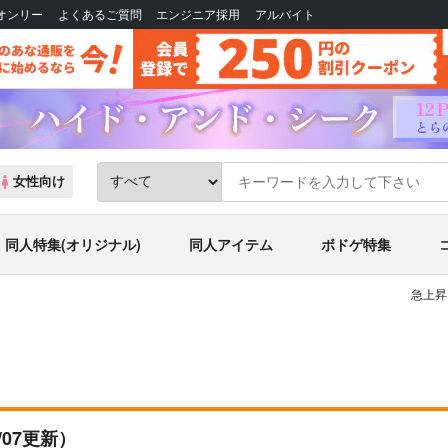
Bオンリー
よくあるご質問
エンジニア採用
アルバイト
女性向け
同人特集(オリジナル)
同人アイテム
ボドゲ特集
急上昇
1/07更新）