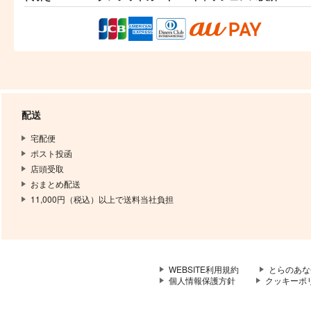
配送
宅配便
ポスト投函
店頭受取
おまとめ配送
11,000円（税込）以上で送料当社負担
WEBSITE利用規約
とらのあな
個人情報保護方針
クッキーポ