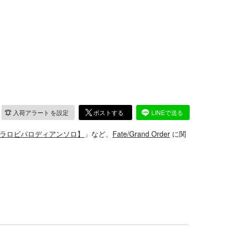
入荷アラート
を設定
ポストする
LINEで送る
ヴラロビパロディアンソロ】
」など、
Fate/Grand Order
に関