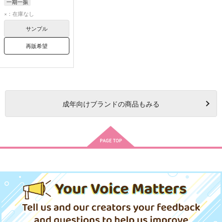
一期一振
×：在庫なし
サンプル
再販希望
成年
向けブランドの商品もみる